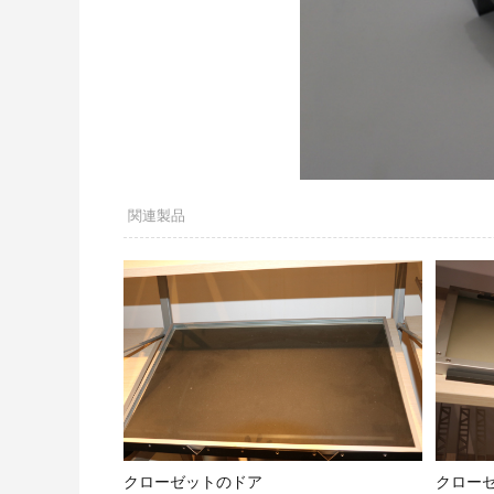
関連製品
クローゼットのドア
クロー