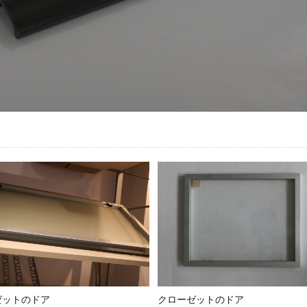
ゼットのドア
クローゼットのドア