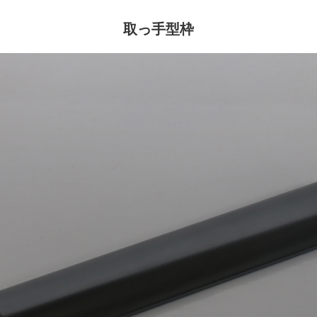
取っ手型枠